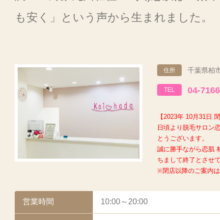
も安く」という声から生まれました。
千葉県柏市
住所
04-7166
TEL
【2023年 10月31日 
日頃より脱毛サロン恋
とうございます。
誠に勝手ながら恋肌 柏
ちまして終了とさせ
※閉店以降のご案内
営業時間
10:00～20:00